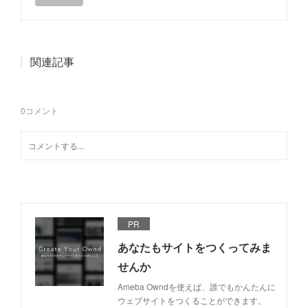
関連記事
0
コメント
PR
あなたもサイトをつくってみま
せんか
Ameba Owndを使えば、誰でもかんたんに
ウェブサイトをつくることができます。