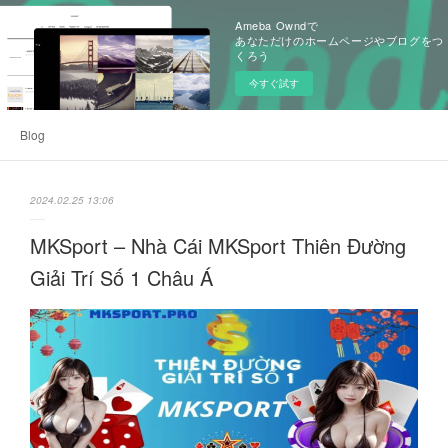
Ameba Owndで
あなただけのホームページやブログをつ
くろう
今すぐ試す
Blog
2024.02.25 13:06
MKSport – Nhà Cái MKSport Thiên Đường
Giải Trí Số 1 Châu Á